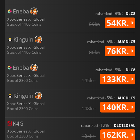
Eneba
-8% :
rabattkod
DLC8
Xbox Series X · Global
54KR.
59kr.
Stack of 1100 Coins
Kinguin
-5% :
rabattkod
AUGDLC5
Xbox Series X · Global
76KR.
80kr.
Stack of 1100 Coins
Eneba
-8% :
rabattkod
DLC8
Xbox Series X · Global
133KR.
145kr.
Box of 2300 Coins
Kinguin
-5% :
rabattkod
AUGDLC5
Xbox Series X · Global
140KR.
148kr.
Box of 2300 Coins
K4G
-12% :
rabattkod
DLC12DEAL
Xbox Series X · Global
162KR.
184kr.
Box of 2300 Coins