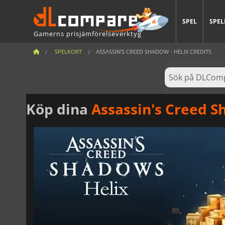
SPEL
SPEL
Gamerns prisjämförelseverktyg
SPELKORT
ASSASSIN'S CREED SHADOW - HELIX CREDITS
Köp dina
Assassin's Creed S