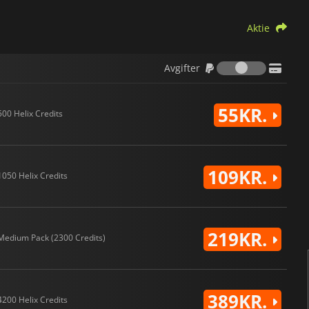
Aktie
Avgifter
Avgifter
55KR.
500 Helix Credits
109KR.
1050 Helix Credits
219KR.
Medium Pack (2300 Credits)
389KR.
4200 Helix Credits