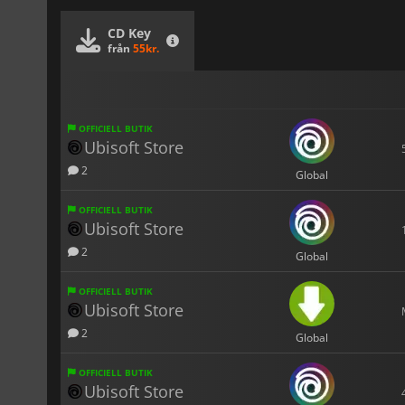
CD Key
från
55kr.
OFFICIELL BUTIK
Ubisoft Store
2
Global
OFFICIELL BUTIK
Ubisoft Store
2
Global
OFFICIELL BUTIK
Ubisoft Store
2
Global
OFFICIELL BUTIK
Ubisoft Store