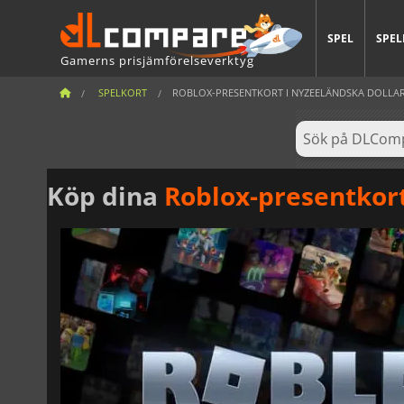
SPEL
SPEL
Gamerns prisjämförelseverktyg
SPELKORT
ROBLOX-PRESENTKORT I NYZEELÄNDSKA DOLLA
Köp dina
Roblox-presentkort