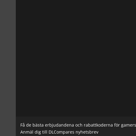
Få de bästa erbjudandena och rabattkoderna för gamer
Anmäl dig till DLCompares nyhetsbrev