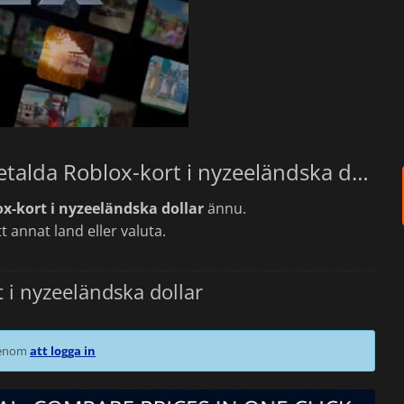
Bästa erbjudandena för dina Förbetalda Roblox-kort i nyzeeländska dollar
x-kort i nyzeeländska dollar
ännu.
t annat land eller valuta.
i nyzeeländska dollar
 genom
att logga in