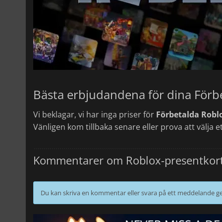
Vi beklagar, vi har inga priser för
Förbetalda Roblo
Vänligen kom tillbaka senare eller prova att välja et
Kommentarer om Roblox-presentkort 
Du kan skriva en kommentar eller svara på ett meddelande