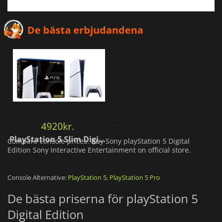
De bästa erbjudandena
4920
kr.
PlayStation 5 Slim Digital Standard
Compare console prices. Buy Sony playStation 5 Digital
Edition Sony Interactive Entertainment on official store.
Console Alternative:
PlayStation 5
,
PlayStation 5 Pro
De bästa priserna för playStation 5
Digital Edition