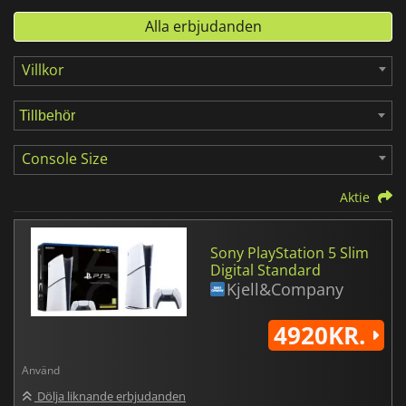
Alla erbjudanden
Villkor
Console Size
Aktie
Sony PlayStation 5 Slim
Digital Standard
Kjell&Company
4920KR.
Använd
Dölja liknande erbjudanden