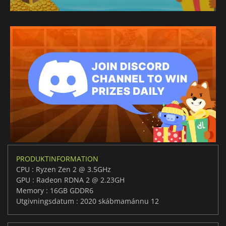
PRODUKTINFORMATION
CPU : Ryzen Zen 2 @ 3.5GHz
GPU : Radeon RDNA 2 @ 2.23GH
Memory : 16GB GDDR6
Utgivningsdatum : 2020 skábmamánnu 12