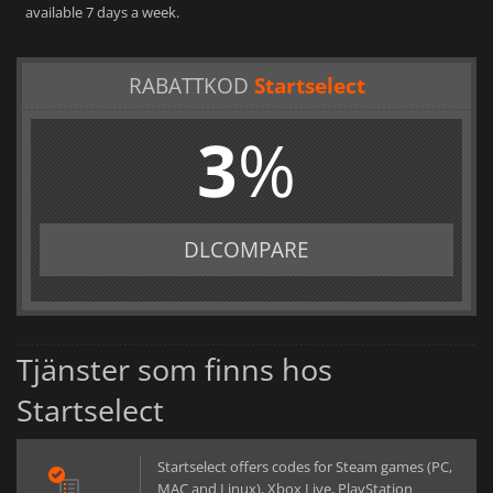
available 7 days a week.
RABATTKOD
Startselect
3
%
DLCOMPARE
Tjänster som finns hos
Startselect
Startselect offers codes for Steam games (PC,
MAC and Linux), Xbox Live, PlayStation