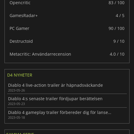
Opencritic
83 / 100
GamesRadar+
4 / 5
PC Gamer
90 / 100
Destructoid
9 / 10
Metacritic: Användarrecension
4.0 / 10
D4 NYHETER
Diablo 4 live-action trailer är häpnadsväckande
2023-05-26
Diablo 4:s senaste trailer fördjupar berättelsen
2023-05-23
Diablo 4 gameplay trailer förbereder dig för lanseringen
2023-05-18