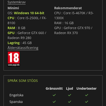
Systemkrav
Minimi
Rekommenderat
OS:
Windows 10 64-bit
CPU : Core i5-4670K / R3-
CPU
: Core i5-2500L / FX-
1300X
8100
RAM : 16 GB
RAM
: 8 GB
GPU : GeForce GTX 970 /
GPU
: GeForce GTX 660 /
Radeon RX 370
Radeon R9 280
Lagring
: 45 GB
Åldersklassificering
SPRÅK SOM STÖDS
Gränssnitt
Ljud
Undertexter
Engelska
Spanska