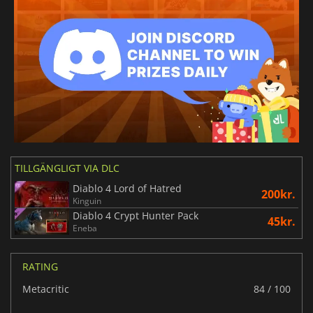
TILLGÄNGLIGT VIA DLC
Diablo 4 Lord of Hatred
200kr.
Kinguin
Diablo 4 Crypt Hunter Pack
45kr.
Eneba
RATING
Metacritic
84 / 100