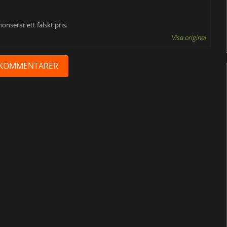
onserar ett falskt pris.
Visa original
R KOMMENTARER