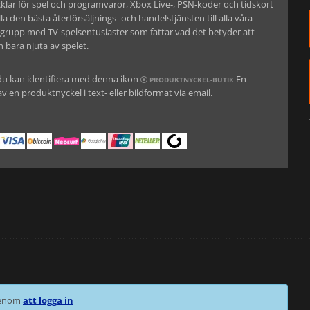
lar för spel och programvaror, Xbox Live-, PSN-koder och tidskort
la den bästa återförsäljnings- och handelstjänsten till alla våra
n grupp med TV-spelsentusiaster som fattar vad det betyder att
bara njuta av spelet.
du kan identifiera med denna ikon
En
PRODUKTNYCKEL-BUTIK
v en produktnyckel i text- eller bildformat via email.
 genom
att logga in