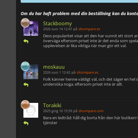
Om du har haft problem med din beställning kan du kont
Stackboomy
2026 suoi 14 12:47
på
dlcompare.es
Dess popularitet visar att den har vunnit ett stort a
överväga eftersom priset inte är det enda som spelar 
upplevelsen är lika viktiga när man gör ett val.
moskauu
2026 suoi 1 12:42
på
dlcompare.es
Folk känner henne väldigt väl, och det säger en hel 
undersöka noga, eftersom priset inte är allt.
Torakiki
2025 golg 10 15:59
på
dlcompare.com
Bara en ledtråd: håll dig borta från den här butiken
tjänster