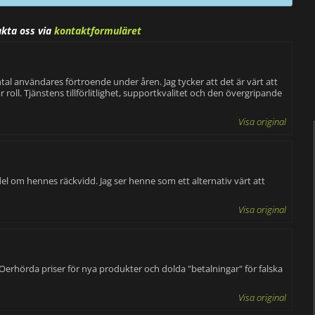
akta oss via
kontaktformuläret
ntal användares förtroende under åren. Jag tycker att det är värt att
roll. Tjänstens tillförlitlighet, supportkvalitet och den övergripande
Visa original
del om hennes räckvidd. Jag ser henne som ett alternativ värt att
Visa original
! Oerhörda priser för nya produkter och dolda "betalningar" för falska
Visa original