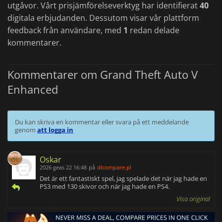
utgåvor. Vårt prisjämförelseverktyg har identifierat
40
digitala erbjudanden. Dessutom visar vår plattform
feedback från användare, med
1
redan delade
kommentarer.
Kommentarer om Grand Theft Auto V
Enhanced
Du kan skriva en kommentar eller svara på ett meddelande
genom
att logga in
Oskar
2026 geas 22 16:48
på
dlcompare.pl
Det är ett fantastiskt spel, jag spelade det när jag hade en
PS3 med 130 skivor och när jag hade en PS4.
Visa original