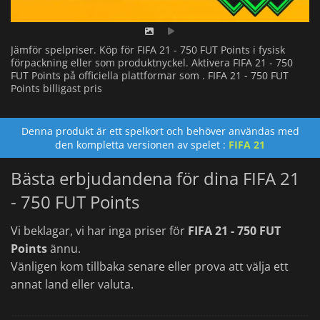
Jämför spelpriser. Köp för FIFA 21 - 750 FUT Points i fysisk
förpackning eller som produktnyckel. Aktivera FIFA 21 - 750
FUT Points på officiella plattformar som . FIFA 21 - 750 FUT
Points billigast pris
Denna produkt är ett spelkort och behöver användas med
den kompletta versionen av spelet :
FIFA 21
Bästa erbjudandena för dina FIFA 21
- 750 FUT Points
Vi beklagar, vi har inga priser för
FIFA 21 - 750 FUT
Points
ännu.
Vänligen kom tillbaka senare eller prova att välja ett
annat land eller valuta.