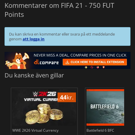
Kommentarer om FIFA 21 - 750 FUT
Points
Du kan skriva en kommentar eller svara på ett meddelande
genom
att logga in
Du kanske även gillar
44
kr.
WWE 2K26 Virtual Currency
Battlefield 6 BFC