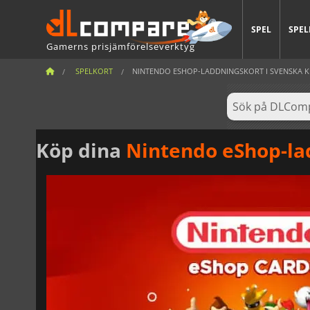
SPEL
SPEL
Gamerns prisjämförelseverktyg
SPELKORT
NINTENDO ESHOP-LADDNINGSKORT I SVENSKA 
Köp dina
Nintendo eShop-la