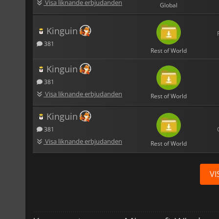
Visa liknande erbjudanden
Global
Kinguin
381
Rest of World
Kinguin
381
Visa liknande erbjudanden
Rest of World
Kinguin
381
Visa liknande erbjudanden
Rest of World
VI