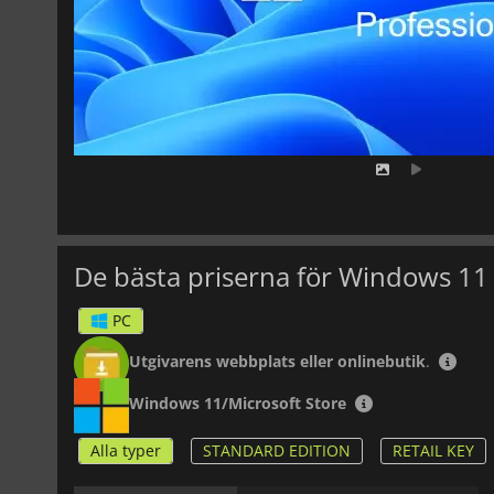
De bästa priserna för Windows 11 
PC
Utgivarens webbplats eller onlinebutik
.
Windows 11/Microsoft Store
Alla typer
STANDARD EDITION
RETAIL KEY