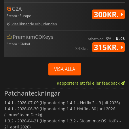
G2A
300KR.
Steam · Europe
Visa liknande erbjudanden
PremiumCDKeys
-8% :
rabattkod
DLC8
Steam · Global
315KR.
343kr.
VISA ALLA
Rapportera ett fel eller feedback
Patchanteckningar
1.4.1 -
2026-07-09 (Uppdatering 1.4.1 – Hotfix 2 – 9 juli 2026)
1.4.1 -
2026-06-30 (Uppdatering 1.4.1 Hotfix - 30 juni 2026
(Linux/Steam Deck))
1.3.2 -
2026-04-21 (Uppdatering 1.3.2 - Steam macOS Hotfix -
21 april 2026)