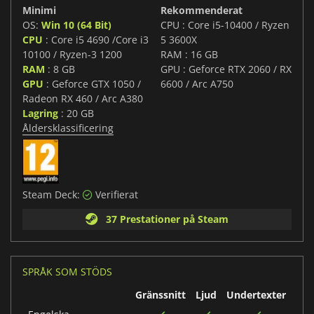
Minimi
Rekommenderat
OS:
Win 10 (64 Bit)
CPU : Core i5-10400 / Ryzen
CPU
: Core i5 4690 /Core i3
5 3600X
10100 / Ryzen-3 1200
RAM : 16 GB
RAM
: 8 GB
GPU : Geforce RTX 2060 / RX
GPU
: Geforce GTX 1050 /
6600 / Arc A750
Radeon RX 460 / Arc A380
Lagring
: 20 GB
Åldersklassificering
Steam Deck:
Verifierat
37 Prestationer på Steam
SPRÅK SOM STÖDS
Gränssnitt
Ljud
Undertexter