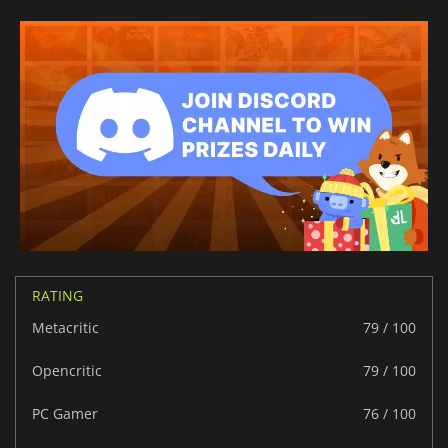
RATING
Metacritic
79 / 100
Opencritic
79 / 100
PC Gamer
76 / 100