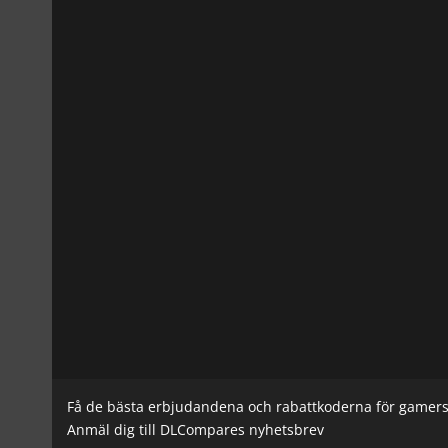
Få de bästa erbjudandena och rabattkoderna för gamer
Anmäl dig till DLCompares nyhetsbrev