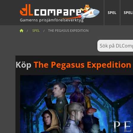
SPEL
SPEL
Gamerns prisjämförelseverktyg
SPEL
THE PEGASUS EXPEDITION
Köp
The Pegasus Expedition