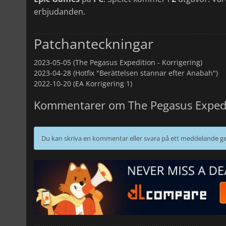
erbjudanden.
Patchanteckningar
2023-05-05 (The Pegasus Expedition - Korrigering)
2023-04-28 (Hotfix "Berättelsen stannar efter Anabah")
2022-10-20 (EA Korrigering 1)
Kommentarer om The Pegasus Exped
Du kan skriva en kommentar eller svara på ett meddelande