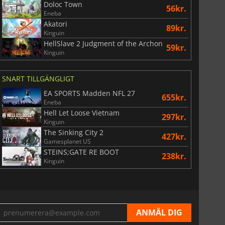
Doloc Town
56kr.
Eneba
Akatori
89kr.
Kinguin
HellSlave 2 Judgment of the Archon
59kr.
Kinguin
SNART TILLGÄNGLIGT
EA SPORTS Madden NFL 27
655kr.
Eneba
Hell Let Loose Vietnam
297kr.
Kinguin
The Sinking City 2
427kr.
Gamesplanet US
STEINS;GATE RE BOOT
238kr.
Kinguin