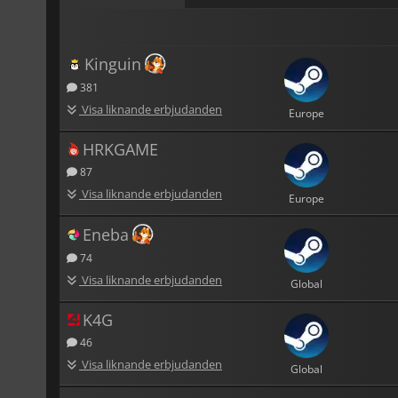
Kinguin
381
Visa liknande erbjudanden
Europe
HRKGAME
87
Visa liknande erbjudanden
Europe
Eneba
74
Visa liknande erbjudanden
Global
K4G
46
Visa liknande erbjudanden
Global