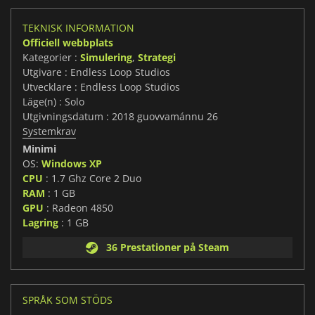
TEKNISK INFORMATION
Officiell webbplats
Kategorier :
Simulering
,
Strategi
Utgivare : Endless Loop Studios
Utvecklare : Endless Loop Studios
Läge(n) : Solo
Utgivningsdatum : 2018 guovvamánnu 26
Systemkrav
Minimi
OS:
Windows XP
CPU
: 1.7 Ghz Core 2 Duo
RAM
: 1 GB
GPU
: Radeon 4850
Lagring
: 1 GB
36 Prestationer på Steam
SPRÅK SOM STÖDS