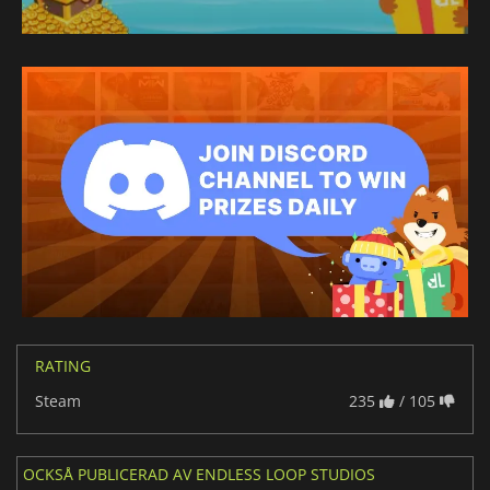
RATING
Steam
235
/ 105
OCKSÅ PUBLICERAD AV ENDLESS LOOP STUDIOS