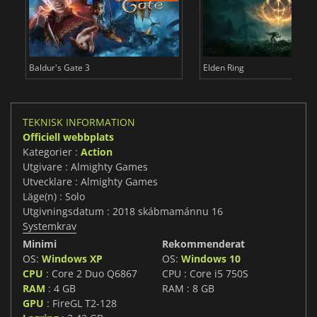
Baldur's Gate 3
Elden Ring
TEKNISK INFORMATION
Officiell webbplats
Kategorier :
Action
Utgivare : Almighty Games
Utvecklare : Almighty Games
Läge(n) : Solo
Utgivningsdatum : 2018 skábmamánnu 16
Systemkrav
Minimi
Rekommenderat
OS:
Windows XP
OS:
Windows 10
CPU
: Core 2 Duo Q6867
CPU : Core i5 750S
RAM
: 4 GB
RAM : 8 GB
GPU
: FireGL T2-128