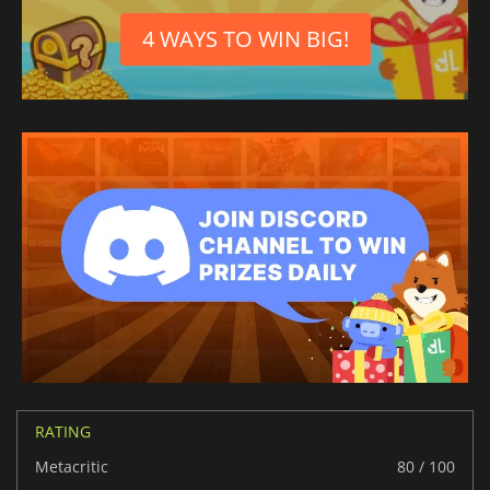
4 WAYS TO WIN BIG!
RATING
Metacritic
80 / 100