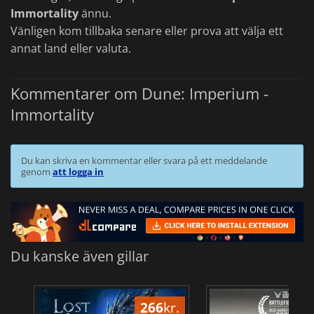
Immortality
ännu.
Vänligen kom tillbaka senare eller prova att välja ett
annat land eller valuta.
Kommentarer om Dune: Imperium -
Immortality
Du kan skriva en kommentar eller svara på ett meddelande
genom
att logga in
Du kanske även gillar
266
kr.