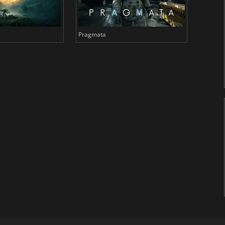
Pragmata
Total 