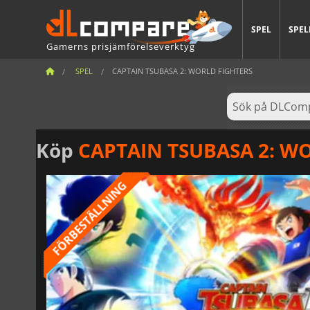
SPEL
SPEL
Gamerns prisjämförelseverktyg
SPEL
CAPTAIN TSUBASA 2: WORLD FIGHTERS
Köp
CAPTAIN TSUBASA 2: W