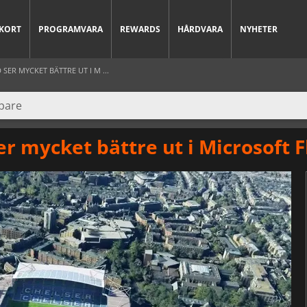
KORT
PROGRAMVARA
REWARDS
HÅRDVARA
NYHETER
SER MYCKET BÄTTRE UT I M ...
er mycket bättre ut i Microsoft F