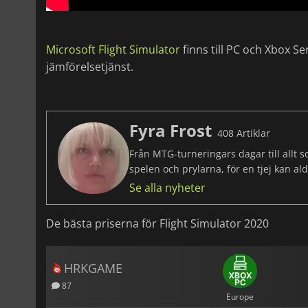
Microsoft Flight Simulator
finns till PC och Xbox Ser
jämförelsetjänst.
Fyra Frost
408 Artiklar
Från MTG-turneringars dagar till allt 
spelen och prylarna, för en tjej kan al
Se alla nyheter
De bästa priserna för Flight Simulator 2020
HRKGAME
87
Europe