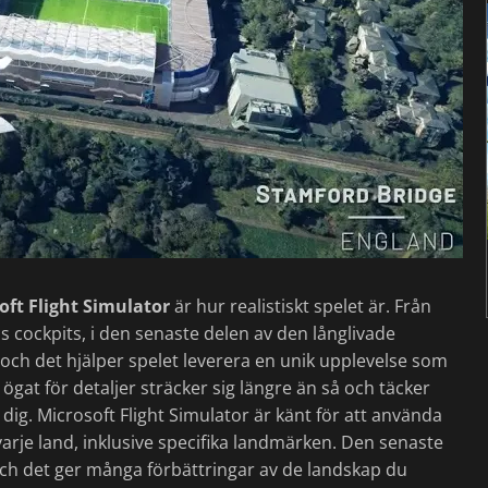
oft Flight Simulator
är hur realistiskt spelet är. Från
ens cockpits, i den senaste delen av den långlivade
 och det hjälper spelet leverera en unik upplevelse som
ögat för detaljer sträcker sig längre än så och täcker
ig. Microsoft Flight Simulator är känt för att använda
varje land, inklusive specifika landmärken. Den senaste
och det ger många förbättringar av de landskap du