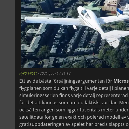
Fyra Frost
-
2021 guov 17 21:18
Ett av de bästa försäljningsargumenten för
Micros
flygplanen som du kan flyga till varje detalj i plan
simuleringsserien finns varje detalj representerad
får det att kännas som om du faktiskt var där. Men 
också terrängen som ligger tusentals meter under d
satellitdata för ge en exakt och polerad modell av 
gratisuppdateringen av spelet har precis släppts 