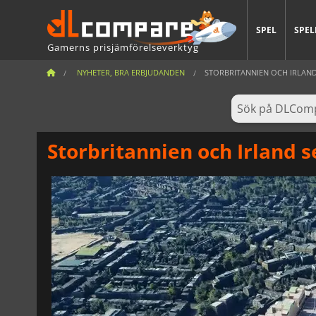
SPEL
SPEL
Gamerns prisjämförelseverktyg
NYHETER, BRA ERBJUDANDEN
STORBRITANNIEN OCH IRLAND 
Storbritannien och Irland s