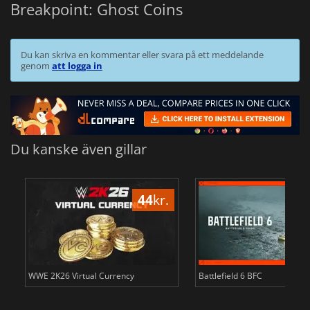
Breakpoint: Ghost Coins
Du kan skriva en kommentar eller svara på ett meddelande
genom
att logga in
Du kanske även gillar
44
kr.
WWE 2K26 Virtual Currency
Battlefield 6 BFC