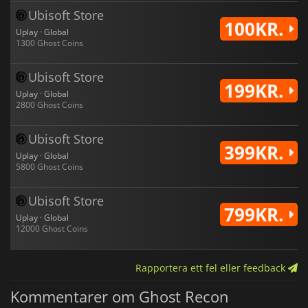
Ubisoft Store
100KR.
Uplay · Global
1300 Ghost Coins
Ubisoft Store
199KR.
Uplay · Global
2800 Ghost Coins
Ubisoft Store
399KR.
Uplay · Global
5800 Ghost Coins
Ubisoft Store
799KR.
Uplay · Global
12000 Ghost Coins
Rapportera ett fel eller feedback
Kommentarer om Ghost Recon