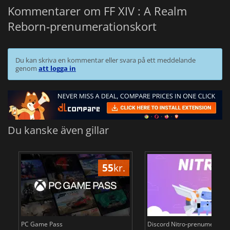
Kommentarer om FF XIV : A Realm
Reborn-prenumerationskort
Du kan skriva en kommentar eller svara på ett meddelande
genom
att logga in
Du kanske även gillar
55
kr.
PC Game Pass
Discord Nitro-prenumeration