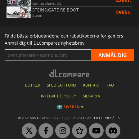
426kr.
Gamesplanet US
STEINS;GATE RE BOOT
590kr.
Steam
Få de bästa erbjudandena och rabattkoderna för gamers
Anmäl dig till DLCompares nyhetsbrev
BUTIKER
SPELPLATTFORM
KONTAKT
FAQ
INTEGRITETSPOLICY
SIDKARTA
SWEDEN
© 2026 SAS DIGITAL SERVICES, ALLA RÄTTIGHETER FÖRBEHÅLLS.