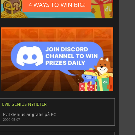
4 WAYS TO WIN BIG!
EVIL GENIUS NYHETER
Evil Genius är gratis på PC
2020-05-07