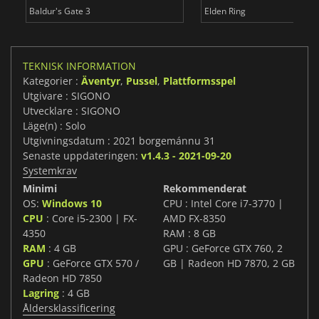
Baldur's Gate 3
Elden Ring
TEKNISK INFORMATION
Kategorier :
Äventyr
,
Pussel
,
Plattformsspel
Utgivare : SIGONO
Utvecklare : SIGONO
Läge(n) : Solo
Utgivningsdatum : 2021 borgemánnu 31
Senaste uppdateringen:
v1.4.3 - 2021-09-20
Systemkrav
Minimi
Rekommenderat
OS:
Windows 10
CPU : Intel Core i7-3770 |
CPU
: Core i5-2300 | FX-
AMD FX-8350
4350
RAM : 8 GB
RAM
: 4 GB
GPU : GeForce GTX 760, 2
GPU
: GeForce GTX 570 /
GB | Radeon HD 7870, 2 GB
Radeon HD 7850
Lagring
: 4 GB
Åldersklassificering