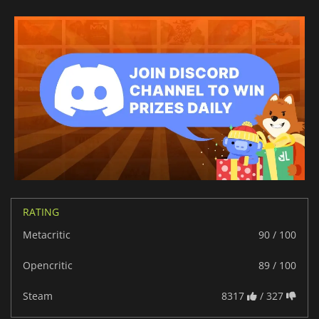
RATING
Metacritic
90 / 100
Opencritic
89 / 100
Steam
8317
/ 327