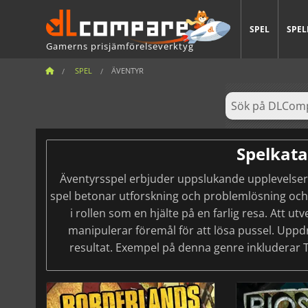
SPEL
SPEL
Gamerns prisjämförelseverktyg
SPEL
ÄVENTYR
Spelkata
Äventyrsspel erbjuder uppslukande upplevelser,
spel betonar utforskning och problemlösning och 
i rollen som en hjälte på en farlig resa. Att u
manipulerar föremål för att lösa pussel. Uppd
resultat. Exempel på denna genre inkluderar 