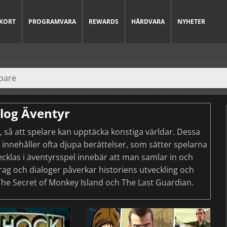
KORT
PROGRAMVARA
REWARDS
HÅRDVARA
NYHETER
log Äventyr
 så att spelare kan upptäcka konstiga världar. Dessa
innehåller ofta djupa berättelser, som sätter spelarna
tvecklas i äventyrsspel innebär att man samlar in och
rag och dialoger påverkar historiens utveckling och
The Secret of Monkey Island och The Last Guardian.