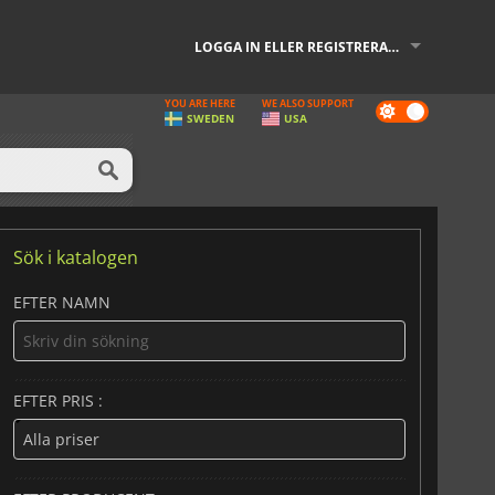
LOGGA IN ELLER REGISTRERA DIG
YOU ARE HERE
WE ALSO SUPPORT
Dark
SWEDEN
USA
mode
Sök i katalogen
EFTER NAMN
EFTER PRIS :