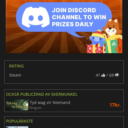
RATING
Steam
41
/ 68
OCKSÅ PUBLICERAD AV SKERMUNKEL
Tyd wag vir Niemand
17kr.
Kinguin
POPULÄRASTE