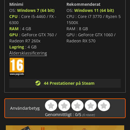
Minimi
Rekommenderat
OS:
Windows 7 (64 bit)
OS:
Windows 11 (64 bit)
CPU
: Core i5-4460 / FX -
CPU : Core i7 3770 / Ryzen 5
6300
1500X
RAM
: 4 GB
RAM : 8 GB
GPU
: GeForce GTX 760 /
GPU : GeForce GTX 1060 /
Radeon R7 260x
Radeon RX 570
Lagring
: 4 GB
Åldersklassificering
44 Prestationer på Steam
Användarbetyg
Genomnittligt :
0
/
5
(
0
röster)