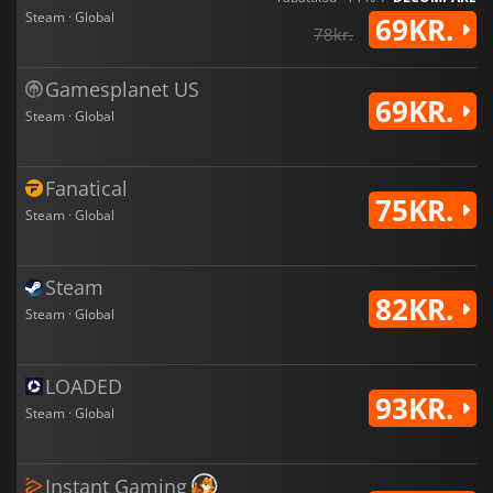
Steam · Global
69KR.
78kr.
Gamesplanet US
69KR.
Steam · Global
Fanatical
75KR.
Steam · Global
Steam
82KR.
Steam · Global
LOADED
93KR.
Steam · Global
Instant Gaming