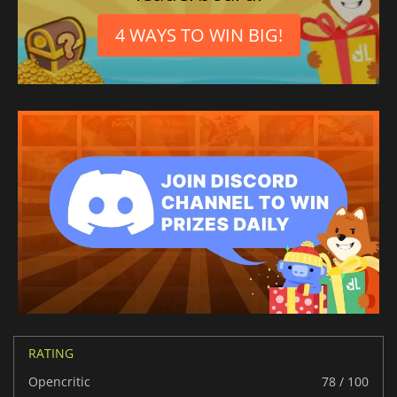
4 WAYS TO WIN BIG!
RATING
Opencritic
78 / 100