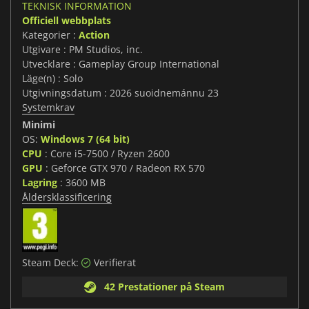
TEKNISK INFORMATION
Officiell webbplats
Kategorier :
Action
Utgivare : PM Studios, inc.
Utvecklare : Gameplay Group International
Läge(n) : Solo
Utgivningsdatum : 2026 suoidnemánnu 23
Systemkrav
Minimi
OS:
Windows 7 (64 bit)
CPU
: Core i5-7500 / Ryzen 2600
GPU
: Geforce GTX 970 / Radeon RX 570
Lagring
: 3600 MB
Åldersklassificering
Steam Deck:
Verifierat
42 Prestationer på Steam