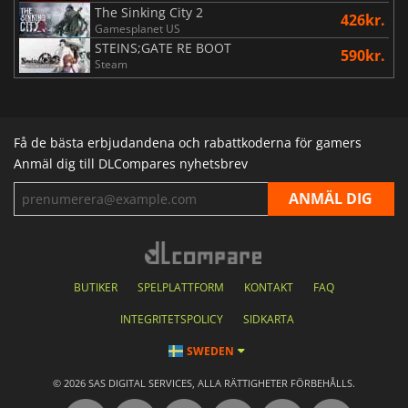
The Sinking City 2
426kr.
Gamesplanet US
STEINS;GATE RE BOOT
590kr.
Steam
Få de bästa erbjudandena och rabattkoderna för gamers
Anmäl dig till DLCompares nyhetsbrev
BUTIKER
SPELPLATTFORM
KONTAKT
FAQ
INTEGRITETSPOLICY
SIDKARTA
SWEDEN
© 2026 SAS DIGITAL SERVICES, ALLA RÄTTIGHETER FÖRBEHÅLLS.