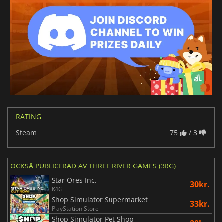
RATING
Steam
75
/ 3
OCKSÅ PUBLICERAD AV THREE RIVER GAMES (3RG)
Star Ores Inc.
30kr.
K4G
Shop Simulator Supermarket
33kr.
PlayStation Store
Shop Simulator Pet Shop