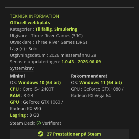
TEKNISK INFORMATION
Officiell webbplats
Kategorier :
Tillfällig
,
Simulering
Utgivare : Three River Games (3RG)
Utvecklare : Three River Games (3RG)
Läge(n) : Solo
Utgivningsdatum : 2026 miessemánnu 28
Senaste uppdateringen:
1.0.43 - 2026-06-09
Systemkrav
Minimi
Rekommenderat
OS:
Windows 10 (64 bit)
OS:
Windows 11 (64 bit)
CPU
: Core i5-12400T
GPU : GeForce GTX 1080 /
RAM
: 8 GB
Radeon RX Vega 64
GPU
: GeForce GTX 1060 /
Radeon RX 590
Lagring
: 8 GB
Steam Deck:
Verifierat
27 Prestationer på Steam