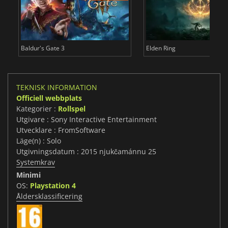
Baldur's Gate 3
Elden Ring
TEKNISK INFORMATION
Officiell webbplats
Kategorier :
Rollspel
Utgivare : Sony Interactive Entertainment
Utvecklare : FromSoftware
Läge(n) : Solo
Utgivningsdatum : 2015 njukčamánnu 25
Systemkrav
Minimi
OS:
Playstation 4
Åldersklassificering