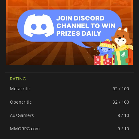
RATING
Metacritic
92 / 100
Opencritic
92 / 100
AusGamers
8 / 10
MMORPG.com
9 / 10