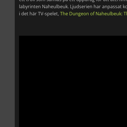
labyrinten Naheulbeuk. Ljudserien har anpassat k
i det här TV-spelet,
The Dungeon of Naheulbeuk: T