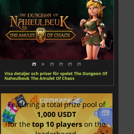
Visa detaljer och priser för spelet The Dungeon Of
Naheulbeuk The Amulet Of Chaos
Featuring a total prize pool of
1,000 USDT
for the
top 10 players
on the
leaderboard.