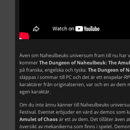
Även om Naheulbeuks universum fram till nu har va
kommer
The Dungeon of Naheulbeuk: The Amul
på franska, engelska och tyska.
The Dungeon of N
släppas i sommar till PC och det är ett enspelar-
karaktärer från originalserien, var och en av de
egen karaktär.
Om du inte ännu känner till Naheulbeuks univers
Festival. Eventet erbjuder en värd av demos som 
Amulet of Chaos
är ett av dem. Det tillåter även 
översikt av mekanikerna som finns i spelet. Demon f