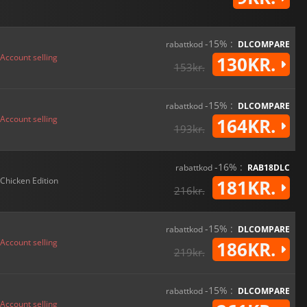
-15% :
rabattkod
DLCOMPARE
Account selling
130KR.
153kr.
-15% :
rabattkod
DLCOMPARE
Account selling
164KR.
193kr.
-16% :
rabattkod
RAB18DLC
Chicken Edition
181KR.
216kr.
-15% :
rabattkod
DLCOMPARE
Account selling
186KR.
219kr.
-15% :
rabattkod
DLCOMPARE
Account selling