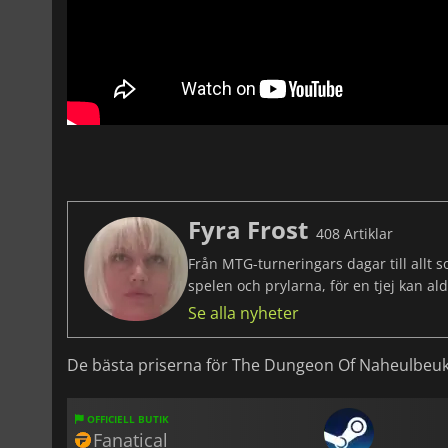
Fyra Frost
408 Artiklar
Från MTG-turneringars dagar till allt 
spelen och prylarna, för en tjej kan al
Se alla nyheter
De bästa priserna för The Dungeon Of Naheulbeu
OFFICIELL BUTIK
Fanatical