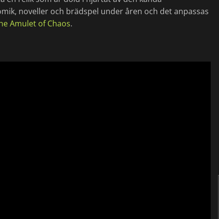
omik, noveller och brädspel under åren och det anpassas
he Amulet of Chaos
.