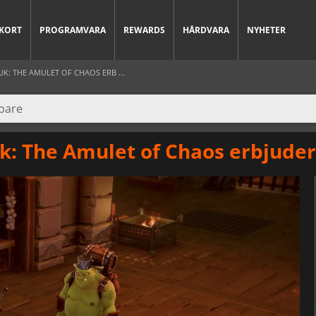
KORT
PROGRAMVARA
REWARDS
HÅRDVARA
NYHETER
: THE AMULET OF CHAOS ERB ...
: The Amulet of Chaos erbjuder