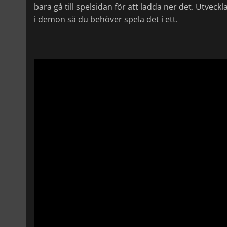
bara gå till spelsidan för att ladda ner det. Utveck
i demon så du behöver spela det i ett.