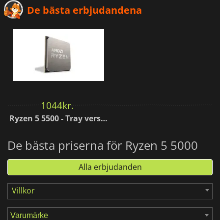
De bästa erbjudandena
1044
kr.
Ryzen 5 5500 - Tray version
De bästa priserna för Ryzen 5 5000
Alla erbjudanden
Villkor