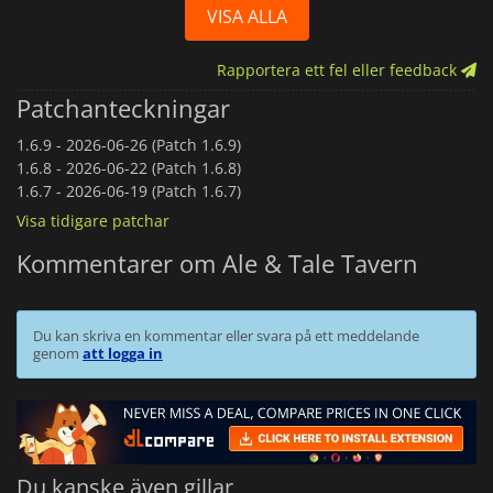
VISA ALLA
Rapportera ett fel eller feedback
Patchanteckningar
1.6.9 -
2026-06-26 (Patch 1.6.9)
1.6.8 -
2026-06-22 (Patch 1.6.8)
1.6.7 -
2026-06-19 (Patch 1.6.7)
Visa tidigare patchar
Kommentarer om Ale & Tale Tavern
Du kan skriva en kommentar eller svara på ett meddelande
genom
att logga in
Du kanske även gillar