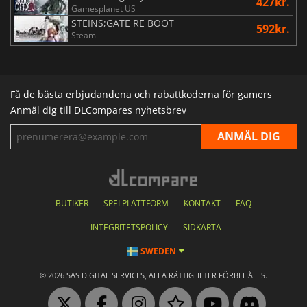
427kr.
Gamesplanet US
STEINS;GATE RE BOOT
592kr.
Steam
Få de bästa erbjudandena och rabattkoderna för gamers
Anmäl dig till DLCompares nyhetsbrev
BUTIKER
SPELPLATTFORM
KONTAKT
FAQ
INTEGRITETSPOLICY
SIDKARTA
SWEDEN
© 2026 SAS DIGITAL SERVICES, ALLA RÄTTIGHETER FÖRBEHÅLLS.