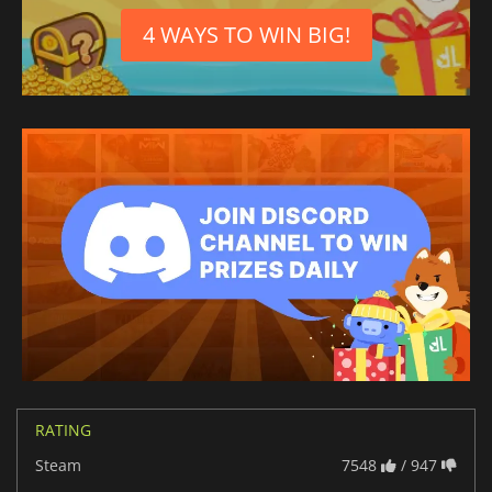
4 WAYS TO WIN BIG!
RATING
Steam
7548
/ 947