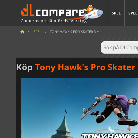
SPEL
SPEL
Gamerns prisjämförelseverktyg
SPEL
TONY HAWK'S PRO SKATER 3 + 4
Köp
Tony Hawk's Pro Skater 