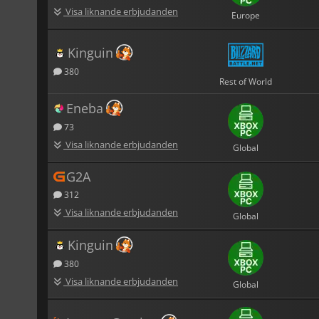
Visa liknande erbjudanden
Europe
Kinguin
380
Rest of World
Eneba
73
Visa liknande erbjudanden
Global
G2A
312
Visa liknande erbjudanden
Global
Kinguin
380
Visa liknande erbjudanden
Global