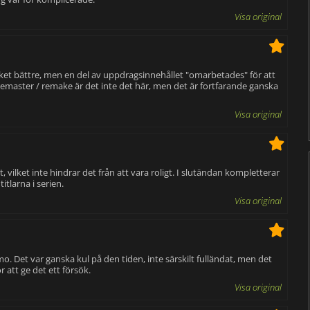
Visa original
ket bättre, men en del av uppdragsinnehållet "omarbetades" för att
remaster / remake är det inte det här, men det är fortfarande ganska
Visa original
 vilket inte hindrar det från att vara roligt. I slutändan kompletterar
itlarna i serien.
Visa original
. Det var ganska kul på den tiden, inte särskilt fulländat, men det
r att ge det ett försök.
Visa original