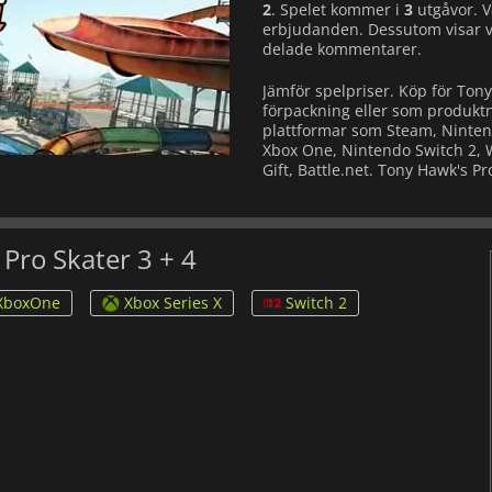
2
. Spelet kommer i
3
utgåvor. V
erbjudanden. Dessutom visar 
delade kommentarer.
Jämför spelpriser. Köp för Tony
förpackning eller som produktny
plattformar som Steam, Nintendo
Xbox One, Nintendo Switch 2, W
Gift, Battle.net. Tony Hawk's Pro
Pro Skater 3 + 4
XboxOne
Xbox Series X
Switch 2