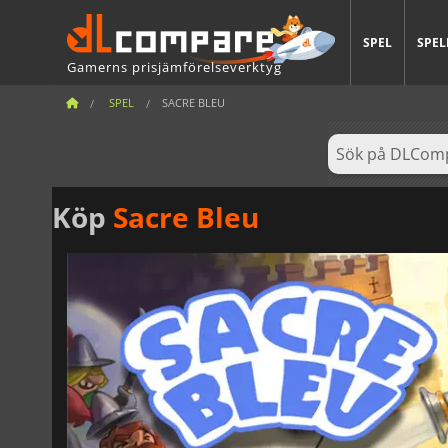
SPEL
SPEL
Gamerns prisjämförelseverktyg
SPEL
SACRE BLEU
Köp
Sacre Bleu