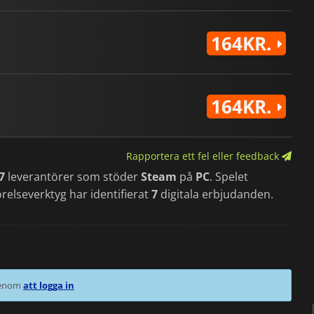
164KR.
164KR.
Rapportera ett fel eller feedback
7
leverantörer som stöder
Steam
på
PC
. Spelet
relseverktyg har identifierat
7
digitala erbjudanden.
 genom
att logga in