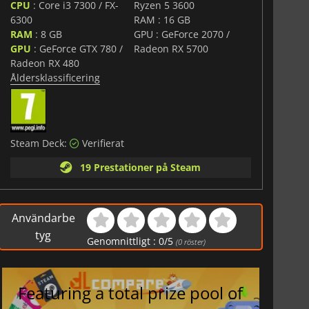
CPU
: Core i3 7300 / FX-
Ryzen 5 3600
6300
RAM : 16 GB
RAM
: 8 GB
GPU : GeForce 2070 /
GPU
: GeForce GTX 780 /
Radeon RX 5700
Radeon RX 480
Åldersklassificering
Steam Deck:
Verifierat
19 Prestationer på Steam
Användarbe
tyg
Genomnittligt :
0
/
5
(
0
röster)
Featuring a total prize pool of