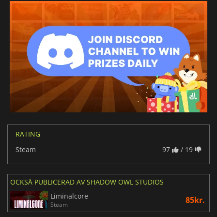
RATING
Steam
97
/ 19
OCKSÅ PUBLICERAD AV SHADOW OWL STUDIOS
Liminalcore
85kr.
Steam