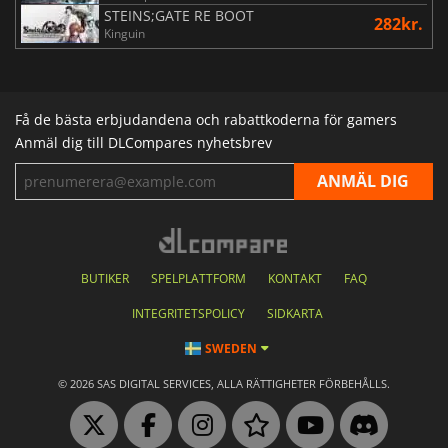
STEINS;GATE RE BOOT
282kr.
Kinguin
Få de bästa erbjudandena och rabattkoderna för gamers
Anmäl dig till DLCompares nyhetsbrev
BUTIKER
SPELPLATTFORM
KONTAKT
FAQ
INTEGRITETSPOLICY
SIDKARTA
SWEDEN
© 2026 SAS DIGITAL SERVICES, ALLA RÄTTIGHETER FÖRBEHÅLLS.