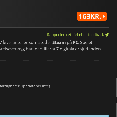
163KR.
Rapportera ett fel eller feedback
7
leverantörer som stöder
Steam
på
PC
. Spelet
relseverktyg har identifierat
7
digitala erbjudanden.
 färdigheter uppdateras inte)