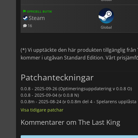
OFFICIELL BUTIK
Steam
16
Global
(*) Vi upptäckte den här produkten tillgänglig från
kommer i utgåvan Standard Edition. Vårt prisjämfö
Patchanteckningar
0.0.8 -
2025-09-26 (Optimeringsuppdatering v 0.0.8 O)
0.0.8 -
2025-09-04 (v 0.0.8 N)
0.0.8m -
2025-08-24 (v 0.0.8m del 4 - Spelarens upplåsta
Visa tidigare patchar
Kommentarer om The Last King