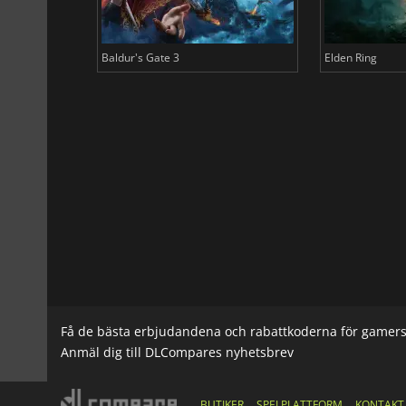
Baldur's Gate 3
Elden Ring
Få de bästa erbjudandena och rabattkoderna för gamer
Anmäl dig till DLCompares nyhetsbrev
BUTIKER
SPELPLATTFORM
KONTAKT