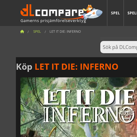
SPEL
SPEL
Gamerns prisjämförelseverktyg
SPEL
LET IT DIE: INFERNO
Köp
LET IT DIE: INFERNO