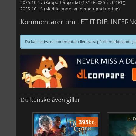
2025-10-17 (Rapport åtgärdat (17/10/2025 kl. 02 PT))
2025-10-16 (Meddelande om demo-uppdatering)
Kommentarer om LET IT DIE: INFERN
Du kan skriva en kommentar eller svara på ett meddelande
Du kanske även gillar
500
kr.
395
kr.