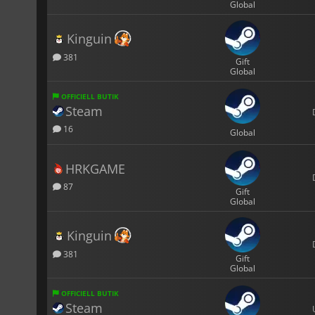
Global
Kinguin
381
Gift
Global
OFFICIELL BUTIK
Steam
16
Global
HRKGAME
87
Gift
Global
Kinguin
381
Gift
Global
OFFICIELL BUTIK
Steam