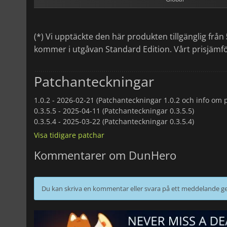
(*) Vi upptäckte den här produkten tillgänglig från
kommer i utgåvan Standard Edition. Vårt prisjämfö
Patchanteckningar
1.0.2 -
2026-02-21 (Patchanteckningar 1.0.2 och info om p
0.3.5.5 -
2025-04-11 (Patchanteckningar 0.3.5.5)
0.3.5.4 -
2025-03-22 (Patchanteckningar 0.3.5.4)
Visa tidigare patchar
Kommentarer om DunHero
Du kan skriva en kommentar eller svara på ett meddelande