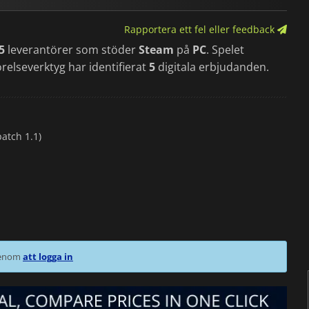
Rapportera ett fel eller feedback
5
leverantörer som stöder
Steam
på
PC
. Spelet
relseverktyg har identifierat
5
digitala erbjudanden.
atch 1.1)
 genom
att logga in