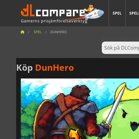
SPEL
SPEL
Gamerns prisjämförelseverktyg
SPEL
DUNHERO
Köp
DunHero