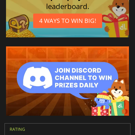
leaderboard.
4 WAYS TO WIN BIG!
RATING