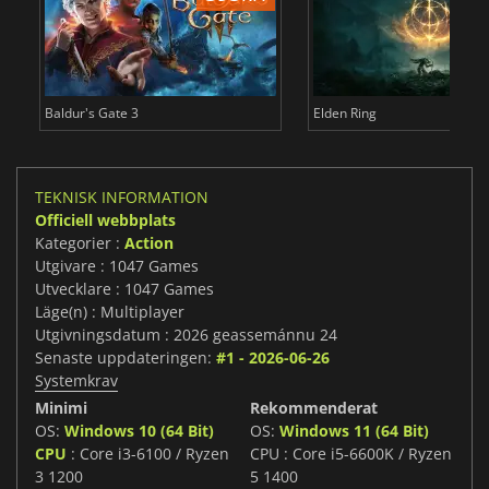
Baldur's Gate 3
Elden Ring
TEKNISK INFORMATION
Officiell webbplats
Kategorier :
Action
Utgivare : 1047 Games
Utvecklare : 1047 Games
Läge(n) : Multiplayer
Utgivningsdatum : 2026 geassemánnu 24
Senaste uppdateringen:
#1 - 2026-06-26
Systemkrav
Minimi
Rekommenderat
OS:
Windows 10 (64 Bit)
OS:
Windows 11 (64 Bit)
CPU
: Core i3-6100 / Ryzen
CPU : Core i5-6600K / Ryzen
3 1200
5 1400