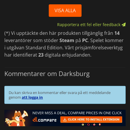
VISA ALLA
Rapportera ett fel eller feedback
(*) Vi upptäckte den här produkten tillgänglig från
14
leverantörer som stöder
Steam
på
PC
. Spelet kommer
i utgåvan Standard Edition. Vårt prisjämförelseverktyg
har identifierat
23
digitala erbjudanden.
Kommentarer om Darksburg
Du kan skriva en kommentar eller svara på ett meddelande
genom
att logga in