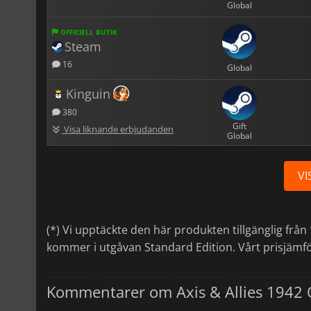
Global
OFFICIELL BUTIK
Steam
16
Global
Kinguin
380
Gift
Visa liknande erbjudanden
Global
VI
(*) Vi upptäckte den här produkten tillgänglig från
kommer i utgåvan Standard Edition. Vårt prisjämfö
Kommentarer om Axis & Allies 1942 