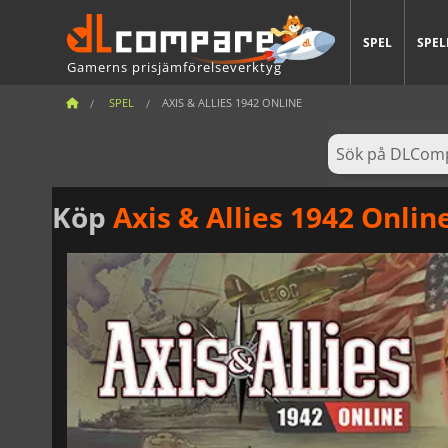
SPEL
SPEL
Gamerns prisjämförelseverktyg
SPEL
AXIS & ALLIES 1942 ONLINE
Köp
Axis & Allies 1942 Onlin