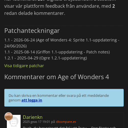
visar vår plattform feedback från användare, med
2
redan delade kommentarer.
Patchanteckningar
1.1 -
2026-06-24 (Age of Wonders 4: Sprite 1.1-uppdatering -
24/06/2026)
1.1 -
2025-08-14 (Griffon 1.1-uppdatering - Patch notes)
1.2.1 -
2025-04-29 (Ogre 1.2.1-uppdatering)
Visa tidigare patchar
Kommentarer om Age of Wonders 4
Du kan skriva en kommentar eller svara på ett meddelande
genom
att logga in
Darienkn
2025 geas 17 19:01
på
dlcompare.es