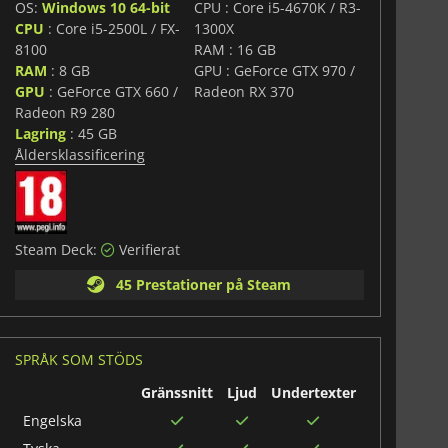
OS:
Windows 10 64-bit
CPU : Core i5-4670K / R3-
CPU
: Core i5-2500L / FX-
1300X
8100
RAM : 16 GB
RAM
: 8 GB
GPU : GeForce GTX 970 /
GPU
: GeForce GTX 660 /
Radeon RX 370
Radeon R9 280
Lagring
: 45 GB
Åldersklassificering
Steam Deck:
Verifierat
45 Prestationer på Steam
SPRÅK SOM STÖDS
Gränssnitt
Ljud
Undertexter
Engelska