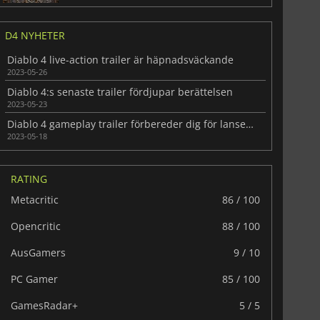
D4 NYHETER
Diablo 4 live-action trailer är häpnadsväckande
2023-05-26
Diablo 4:s senaste trailer fördjupar berättelsen
2023-05-23
Diablo 4 gameplay trailer förbereder dig för lanseringen
2023-05-18
RATING
Metacritic
86 / 100
Opencritic
88 / 100
AusGamers
9 / 10
PC Gamer
85 / 100
GamesRadar+
5 / 5