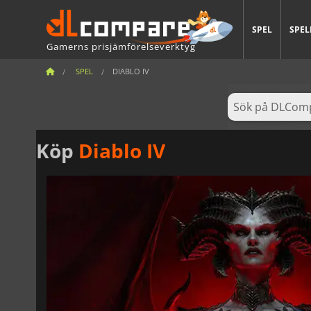
SPEL
SPEL
Gamerns prisjämförelseverktyg
SPEL
DIABLO IV
Köp
Diablo IV