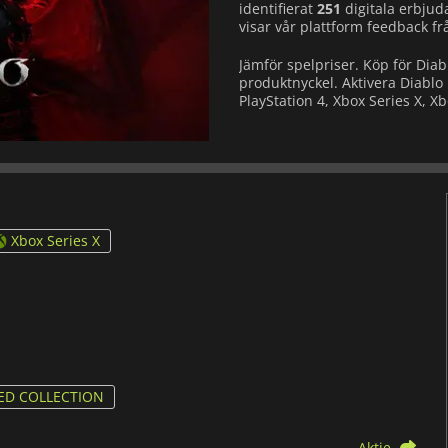
identifierat
251
digitala erbju
visar vår plattform feedback 
Jämför spelpriser. Köp för Diab
produktnyckel. Aktivera Diablo 
PlayStation 4, Xbox Series X, Xbo
Xbox Series X
ED COLLECTION
Aktie