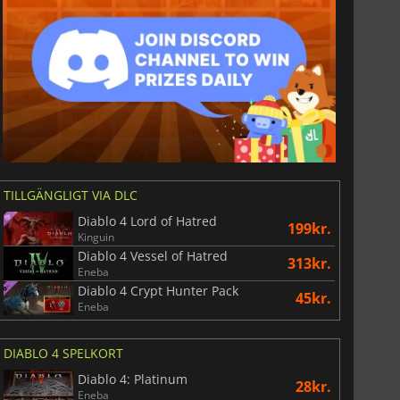
TILLGÄNGLIGT VIA DLC
Diablo 4 Lord of Hatred
199kr.
Kinguin
Diablo 4 Vessel of Hatred
313kr.
Eneba
Diablo 4 Crypt Hunter Pack
45kr.
Eneba
DIABLO 4 SPELKORT
Diablo 4: Platinum
28kr.
Eneba