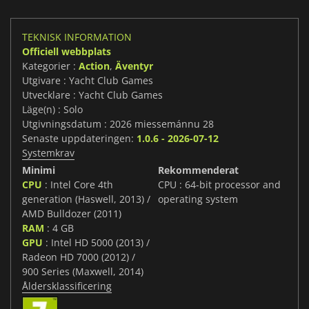
TEKNISK INFORMATION
Officiell webbplats
Kategorier :
Action
,
Äventyr
Utgivare : Yacht Club Games
Utvecklare : Yacht Club Games
Läge(n) : Solo
Utgivningsdatum : 2026 miessemánnu 28
Senaste uppdateringen:
1.0.6 - 2026-07-12
Systemkrav
Minimi
Rekommenderat
CPU
: Intel Core 4th
CPU : 64-bit processor and
generation (Haswell, 2013) /
operating system
AMD Bulldozer (2011)
RAM
: 4 GB
GPU
: Intel HD 5000 (2013) /
Radeon HD 7000 (2012) /
900 Series (Maxwell, 2014)
Åldersklassificering