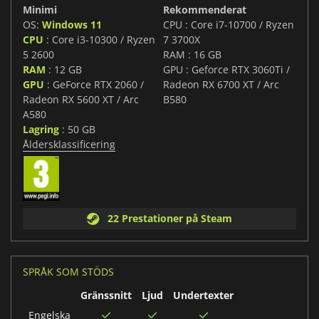
Minimi
Rekommenderat
OS:
Windows 11
CPU : Core i7-10700 / Ryzen
CPU
: Core i3-10300 / Ryzen
7 3700X
5 2600
RAM : 16 GB
RAM
: 12 GB
GPU : Geforce RTX 3060Ti /
GPU
: GeForce RTX 2060 /
Radeon RX 6700 XT / Arc
Radeon RX 5600 XT / Arc
B580
A580
Lagring
: 50 GB
Åldersklassificering
22 Prestationer på Steam
SPRÅK SOM STÖDS
Gränssnitt
Ljud
Undertexter
Engelska