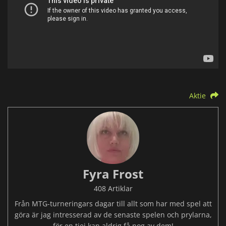
Aktie
Fyra Frost
408 Artiklar
Från MTG-turneringars dagar till allt som har med spel att
göra är jag intresserad av de senaste spelen och prylarna,
för en tjej kan aldrig få nog av dem!