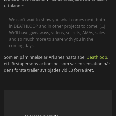
uttalande:
We can’t wait to show you what comes next, both
in DEATHLOOP and in other projects to come. […]
We’ll have giveaways, videos, secrets, AMAs, sales
and so much more to share with you in the
coming days.
Som en påminnelse är Arkanes nästa spel
Deathloop
,
ett förstapersons-actionspel som var en sensation när
dens första trailer avslöjades vid E3 förra året.