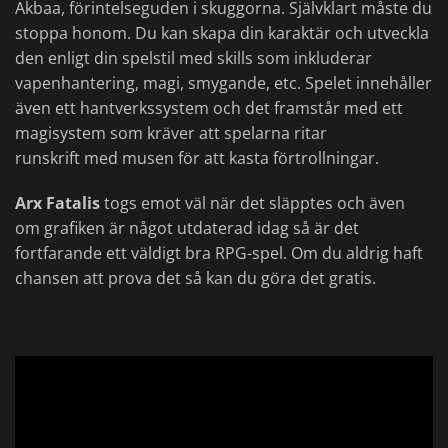
Akbaa, förintelseguden i skuggorna. Självklart måste du
stoppa honom. Du kan skapa din karaktär och utveckla
den enligt din spelstil med skills som inkluderar
vapenhantering, magi, smygande, etc. Spelet innehåller
även ett hantverkssystem och det framstår med ett
magisystem som kräver att spelarna ritar
runskrift med musen för att kasta förtrollningar.
Arx Fatalis
togs emot väl när det släpptes och även
om grafiken är något utdaterad idag så är det
fortfarande ett väldigt bra RPG-spel. Om du aldrig haft
chansen att prova det så kan du göra det gratis.