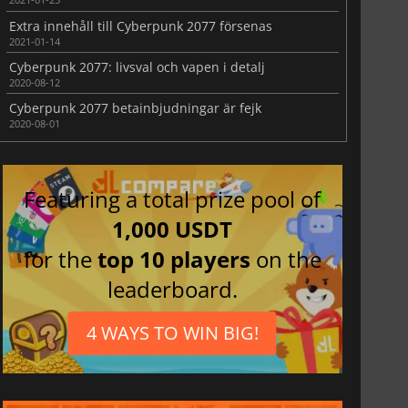
Extra innehåll till Cyberpunk 2077 försenas
2021-01-14
Cyberpunk 2077: livsval och vapen i detalj
2020-08-12
Cyberpunk 2077 betainbjudningar är fejk
2020-08-01
Featuring a total prize pool of
1,000 USDT
for the
top 10 players
on the
leaderboard.
4 WAYS TO WIN BIG!