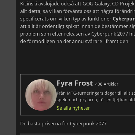
Kiciński avslöjade också att GOG Galaxy, CD Proje
allt detta, så vi kan förvänta oss att några förändr
specificerats om vilken typ av funktioner
Cyberpun
att allt är ordentligt spikat innan de bestämmer sig
problem som efter releasen av Cyberpunk 2077 hit
de förmodligen ha det ännu svårare i framtiden.
Fyra Frost
408 Artiklar
Från MTG-turneringars dagar till allt 
spelen och prylarna, för en tjej kan al
Se alla nyheter
De bästa priserna för Cyberpunk 2077