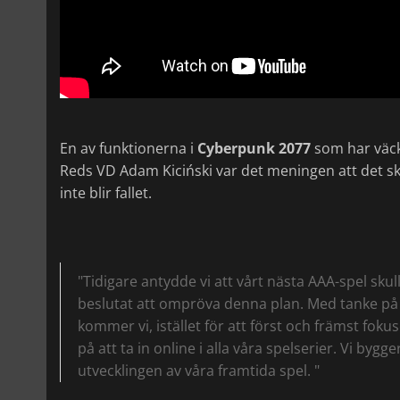
En av funktionerna i
Cyberpunk 2077
som har väck
Reds VD Adam Kiciński var det meningen att det sk
inte blir fallet.
"Tidigare antydde vi att vårt nästa AAA-spel sku
beslutat att ompröva denna plan. Med tanke på v
kommer vi, istället för att först och främst foku
på att ta in online i alla våra spelserier. Vi byg
utvecklingen av våra framtida spel. "