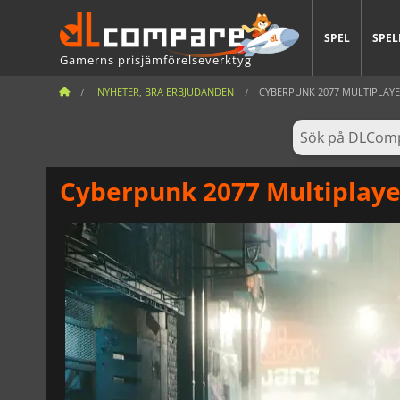
SPEL
SPEL
Gamerns prisjämförelseverktyg
NYHETER, BRA ERBJUDANDEN
CYBERPUNK 2077 MULTIPLAYE
Cyberpunk 2077 Multiplayer