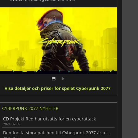
Visa detaljer och priser för spelet Cyberpunk 2077
CYBERPUNK 2077 NYHETER
CD Projekt Red har utsatts för en cyberattack
2021-02-09
Den första stora patchen till Cyberpunk 2077 är ute nu
2021-01-25