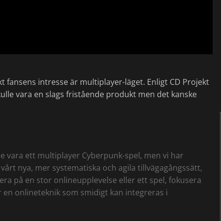
t fansens intresse är multiplayer-läget. Enligt CD Projekt
ulle vara en slags fristående produkt men det kanske
lle vara ett multiplayer Cyberpunk-spel, men vi har
årt nya, mer systematiska och agila tillvägagångssätt,
sera på en stor onlineupplevelse eller ett spel, fokusera
ger en onlineteknik som smidigt kan integreras i