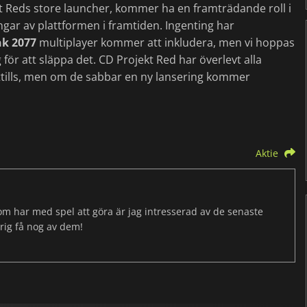
kt Reds store launcher, kommer ha en framträdande roll i
ingar av plattformen i framtiden. Ingenting har
k 2077
multiplayer kommer att inkludera, men vi hoppas
 för att släppa det. CD Projekt Red har överlevt alla
tills, men om de sabbar en ny lansering kommer
Aktie
som har med spel att göra är jag intresserad av de senaste
drig få nog av dem!