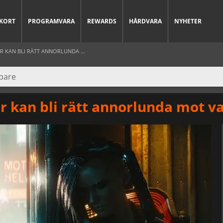
KORT
PROGRAMVARA
REWARDS
HÅRDVARA
NYHETER
R KAN BLI RÄTT ANNORLUNDA ...
 kan bli rätt annorlunda mot va