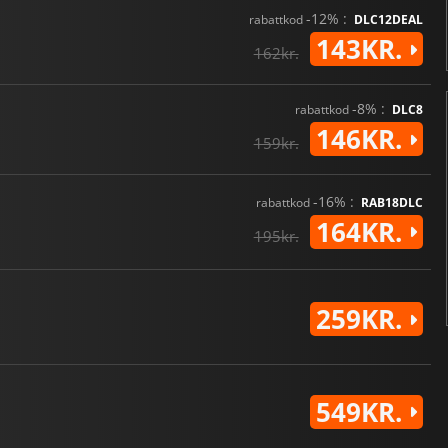
-12% :
rabattkod
DLC12DEAL
143KR.
162kr.
-8% :
rabattkod
DLC8
146KR.
159kr.
-16% :
rabattkod
RAB18DLC
164KR.
195kr.
259KR.
549KR.