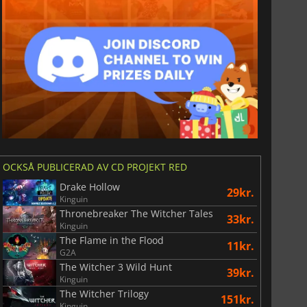
OCKSÅ PUBLICERAD AV CD PROJEKT RED
Drake Hollow
29kr.
Kinguin
Thronebreaker The Witcher Tales
33kr.
Kinguin
The Flame in the Flood
11kr.
G2A
The Witcher 3 Wild Hunt
39kr.
Kinguin
The Witcher Trilogy
151kr.
Kinguin