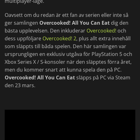
multiplayer-läge.
Oavsett om du redan är ett fan av serien eller inte så
ger samlingen
Overcooked! All You Can Eat
dig den
bästa upplevelsen. Den inkluderar
Overcooked!
och
dess uppföljare
Overcooked! 2
, plus allt extra innehåll
som släppts till båda spelen. Den här samlingen var
ursprungligen en exklusiv utgåva för PlayStation 5 och
Xbox Series X / S-konsoler när den släpptes förra året,
men du kommer snart att kunna spela den på PC.
Overcooked! All You Can Eat
släpps på PC via Steam
den 23 mars.